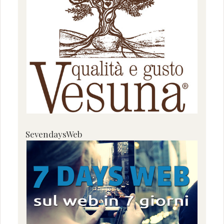
SevendaysWeb