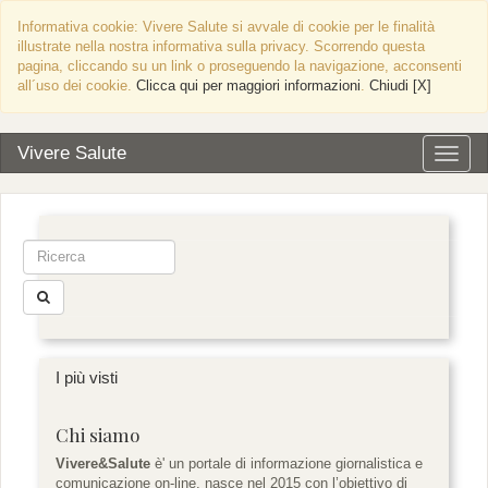
Informativa cookie: Vivere Salute si avvale di cookie per le finalità
illustrate nella nostra informativa sulla privacy. Scorrendo questa
pagina, cliccando su un link o proseguendo la navigazione, acconsenti
all´uso dei cookie.
Clicca qui per maggiori informazioni
.
Chiudi [X]
Vivere Salute
Altern
naviga
I più visti
Chi siamo
Vivere&Salute
è' un portale di informazione giornalistica e
comunicazione on-line, nasce nel 2015 con l’obiettivo di