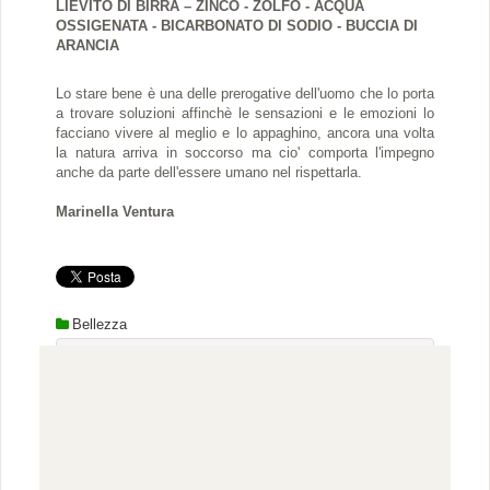
LIEVITO DI BIRRA – ZINCO - ZOLFO - ACQUA
OSSIGENATA - BICARBONATO DI SODIO - BUCCIA DI
ARANCIA
Lo stare bene è una delle prerogative dell'uomo che lo porta
a trovare soluzioni affinchè le sensazioni e le emozioni lo
facciano vivere al meglio e lo appaghino, ancora una volta
la natura arriva in soccorso ma cio' comporta l'impegno
anche da parte dell'essere umano nel rispettarla.
Marinella Ventura
Bellezza
Scrivi il tuo commento