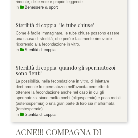
rimonte, delle vere e proprie leggende.
in
Benessere & sport
Sterilità di coppia: "le tube chiuse"
Come è facile immaginare, le tube chiuse possono essere
una causa di sterilità, che però è facilmente rimovibile
ricorrendo alla fecondazione in vitro.
in
Sterilità di coppia
Sterilità di coppia: quando gli spermatozoi
sono "lenti"
La possibilità, nella fecondazione in vitro, di iniettare
direttamente lo spermatozoo nell'ovocita permette di
ottenere la fecondazione anche nel caso in cui gli
spermatozoi siano molto pochi (oligospermia) e poco mobili
(astenospermia) o una gran parte di loro sia malformata
(teratospermia).
in
Sterilità di coppia
ACNE!!! COMPAGNA DI