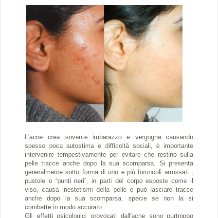
L'acne crea sovente imbarazzo e vergogna causando
spesso poca autostima e difficoltà sociali, è importante
intervenire tempestivamente per evitare che restino sulla
pelle tracce anche dopo la sua scomparsa. Si presenta
generalmente sotto forma di uno e più foruncoli arrossati ,
pustole o “punti neri”, in parti del corpo esposte come il
viso, causa inestetismi della pelle e può lasciare tracce
anche dopo la sua scomparsa, specie se non la si
combatte in modo accurato.
Gli effetti psicologici provocati dall'acne sono purtroppo