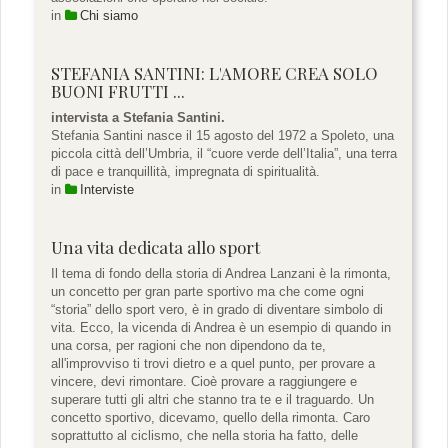
in
Chi siamo
STEFANIA SANTINI: L'AMORE CREA SOLO
BUONI FRUTTI ...
intervista a Stefania Santini.
Stefania Santini nasce il 15 agosto del 1972 a Spoleto, una
piccola città dell’Umbria, il “cuore verde dell’Italia”, una terra
di pace e tranquillità, impregnata di spiritualità.
in
Interviste
Una vita dedicata allo sport
Il tema di fondo della storia di Andrea Lanzani è la rimonta,
un concetto per gran parte sportivo ma che come ogni
“storia” dello sport vero, è in grado di diventare simbolo di
vita. Ecco, la vicenda di Andrea è un esempio di quando in
una corsa, per ragioni che non dipendono da te,
all'improvviso ti trovi dietro e a quel punto, per provare a
vincere, devi rimontare. Cioè provare a raggiungere e
superare tutti gli altri che stanno tra te e il traguardo. Un
concetto sportivo, dicevamo, quello della rimonta. Caro
soprattutto al ciclismo, che nella storia ha fatto, delle